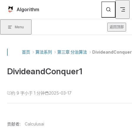
Skip to content
Algorithm
Menu
返回顶部
首页
算法系列
第三章 分治算法
DivideandConquer
DivideandConquer1
约 9 字
小于 1 分钟
2025-03-17
贡献者:
Calculusai