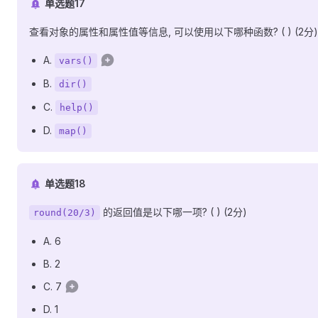
单选题17
查看对象的属性和属性值等信息, 可以使用以下哪种函数? ( ) (2分)
A.
vars()
B.
dir()
C.
help()
D.
map()
单选题18
的返回值是以下哪一项? ( ) (2分)
round(20/3)
A. 6
B. 2
C. 7
D. 1