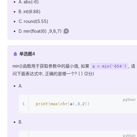
A. abs(-6)
B. int(6.88)
C. round(5.55)
D. min(float(6) ,9,8,7)
单选题4
min()函数用于获取参数中的最小值, 如果
, 请
a = min('654')
问下面表达式中, 正确的是哪一个? ( ) (2分)
A.
print
(
max
(
chr
(
a
),
3
,
2
))
B.