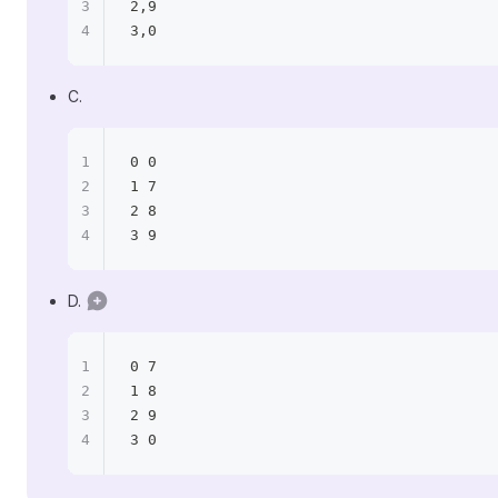
2,9
3,0
C.
0 0
1 7
2 8
3 9
D.
0 7
1 8
2 9
3 0