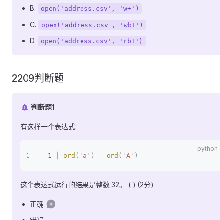
B.
open('address.csv', 'w+')
C.
open('address.csv', 'wb+')
D.
open('address.csv', 'rb+')
2209判断题
判断题1
有这样一个表达式:
1
 │ 
ord
(
'
a
'
)
 -
 ord
(
'
A
'
)
这个表达式运行的结果是整数 32。 ( ) (2分)
正确
错误