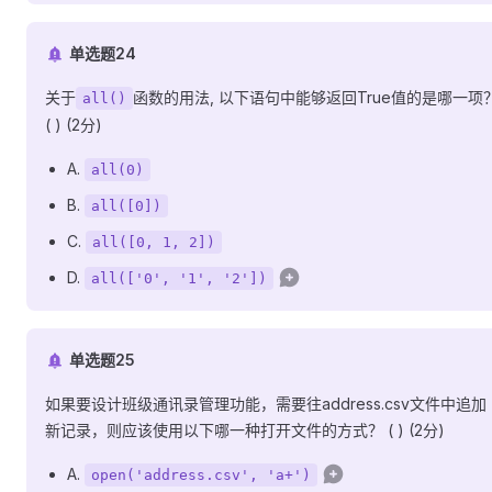
单选题24
关于
函数的用法, 以下语句中能够返回True值的是哪一项
all()
( ) (2分)
A.
all(0)
B.
all([0])
C.
all([0, 1, 2])
D.
all(['0', '1', '2'])
单选题25
如果要设计班级通讯录管理功能，需要往address.csv文件中追加
新记录，则应该使用以下哪一种打开文件的方式？ ( ) (2分)
A.
open('address.csv', 'a+')