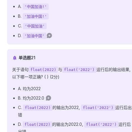
A.
'中国加油!'
B.
'加油中国!'
C.
'中国加油'
D.
'加油中国'
单选题21
关于语句
与
运行后的输出结果,
float(2022)
float('2022')
以下哪一项正确? ( ) (2分)
A. 均为2022
B. 均为2022.0
C.
的输出为2022,
运行后出
float(2022)
float('2022')
错
D.
的输出为2022.0,
运行后
float(2022)
float('2022')
出错