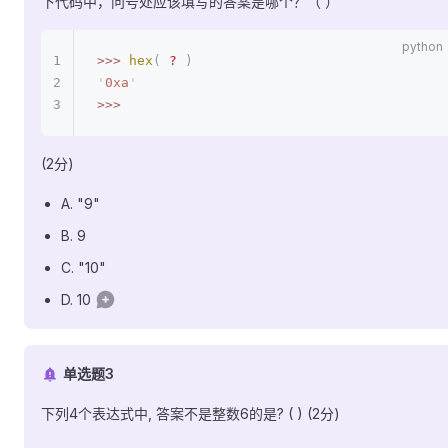
下代码中，问号处应该填写的答案是哪个？（ ）
>>>
 hex
(
 ?
 )
'
0xa
'
>>>
(2分)
A. "9"
B. 9
C. "10"
D. 10
单选题3
下列4个表达式中, 答案不是整数6的是? ( ) (2分)