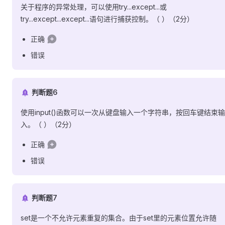
关于程序的异常处理，可以使用try...except...或
try...except...except...语句进行捕获控制。（ ）（2分）
正确
错误
判断题6
使用input()函数可以一次从键盘输入一个字符串，按回车键结束输
入。（ ）（2分）
正确
错误
判断题7
set是一个不允许元素重复的集合。由于set里的元素位置允许随