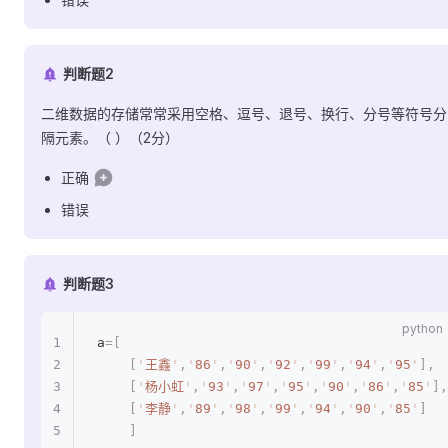
判断题2
二维数据的存储常常采用空格、逗号、退号、换行、分号等符号分
隔元素。（ ）（2分）
正确
错误
判断题3
a
=[
    [
'
王鑫
'
,
'
86
'
,
'
90
'
,
'
92
'
,
'
99
'
,
'
94
'
,
'
95
'
],
    [
'
杨小虹
'
,
'
93
'
,
'
97
'
,
'
95
'
,
'
90
'
,
'
86
'
,
'
85
'
],
    [
'
李静
'
,
'
89
'
,
'
98
'
,
'
99
'
,
'
94
'
,
'
90
'
,
'
85
'
]
    ]