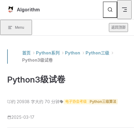
Skip to content
Algorithm
Menu
返回顶部
首页
Python系列
Python
Python三级
Python3级试卷
Python3级试卷
约 20938 字
大约 70 分钟
电子协会考级
Python三级算法
2025-03-17