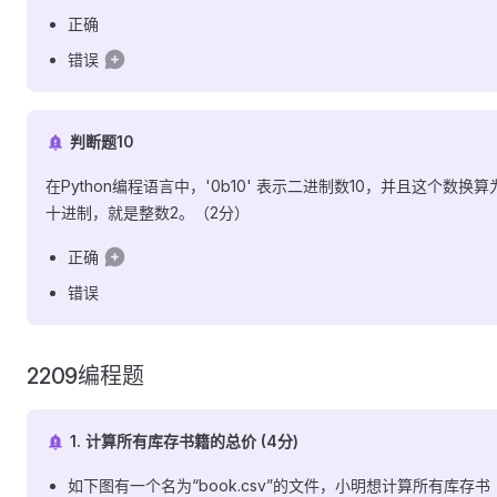
正确
错误
判断题10
在Python编程语言中，'0b10' 表示二进制数10，并且这个数换算
十进制，就是整数2。（2分）
正确
错误
2209编程题
1. 计算所有库存书籍的总价 (4分)
如下图有一个名为“book.csv”的文件，小明想计算所有库存书