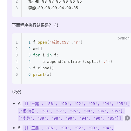
杨小虹,93,97,95,90,86,85
李静,89,98,99,94,90,85
下面程序执行结果是？ ( )
1
 f
=
open
(
'
成绩.CSV
'
,
'
r
'
)
2
 a
=[]
3
 for
 i 
in
 f
:
4
     a
.
append
(
i
.
strip
().
split
(
'
,
'
))
5
 f
.
close
()
6
 print
(
a
)
(2分)
A.
[['王鑫', '86', '90', '92', '99', '94', '95'],
['杨小虹', '93', '97', '95', '90', '86', '85'],
['李静', '89', '98', '99', '94', '90', '85']]
B.
[['王鑫', '86', '90', '92', '99', '94',