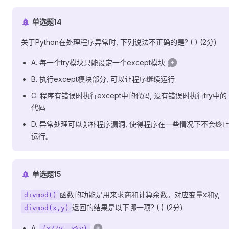
单选题14
关于Python在处理程序异常时, 下列说法不正确的是? ( ) (2分)
A. 每一个try模块只能设定一个except模块
B. 执行except模块部分, 可以让程序继续运行
C. 程序有错误时执行except中的代码, 没有错误时执行try中的
代码
D. 异常处理可以弥补程序漏洞, 使得程序在一些情况下不会终
运行。
单选题15
函数的功能是用来求商和计算余数。对应变量x和y,
divmod()
返回的结果是以下哪一项? ( ) (2分)
divmod(x,y)
A.
(x//y, x%y)