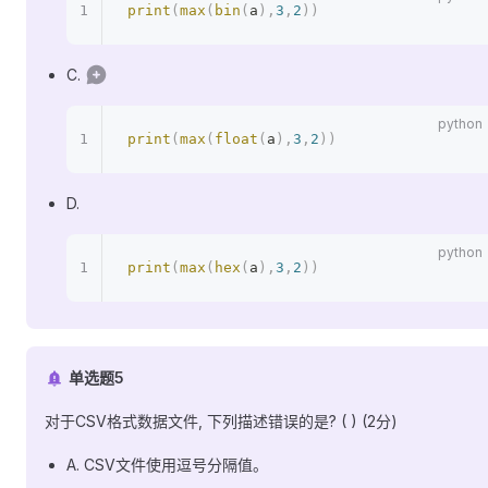
print
(
max
(
bin
(
a
),
3
,
2
))
C.
print
(
max
(
float
(
a
),
3
,
2
))
D.
print
(
max
(
hex
(
a
),
3
,
2
))
单选题5
对于CSV格式数据文件, 下列描述错误的是? ( ) (2分)
A. CSV文件使用逗号分隔值。